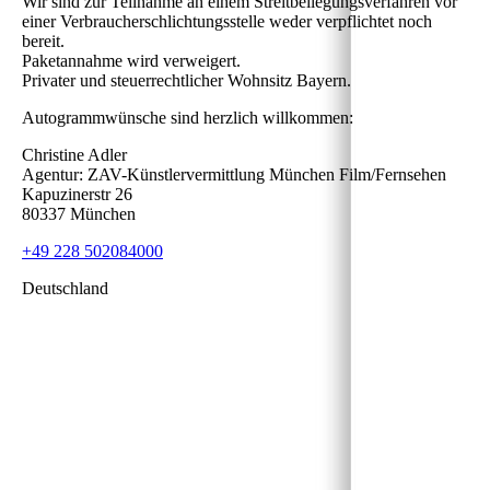
Wir sind zur Teilnahme an einem Streitbeilegungsverfahren vor
einer Verbraucherschlichtungsstelle weder verpflichtet noch
bereit.
Paketannahme wird verweigert.
Privater und steuerrechtlicher Wohnsitz Bayern.
Autogrammwünsche sind herzlich willkommen:
Christine Adler
Agentur: ZAV-Künstlervermittlung München Film/Fernsehen
Kapuzinerstr 26
80337 München
+49 228 502084000
Deutschland