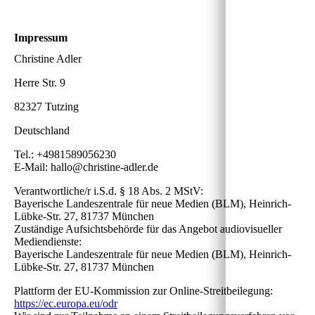
Impressum
Christine Adler
Herre Str. 9
82327 Tutzing
Deutschland
Tel.: +4981589056230
E-Mail: hallo@christine-adler.de
Verantwortliche/r i.S.d. § 18 Abs. 2 MStV:
Bayerische Landeszentrale für neue Medien (BLM), Heinrich-
Lübke-Str. 27, 81737 München
Zuständige Aufsichtsbehörde für das Angebot audiovisueller
Mediendienste:
Bayerische Landeszentrale für neue Medien (BLM), Heinrich-
Lübke-Str. 27, 81737 München
Plattform der EU-Kommission zur Online-Streitbeilegung:
https://ec.europa.eu/odr